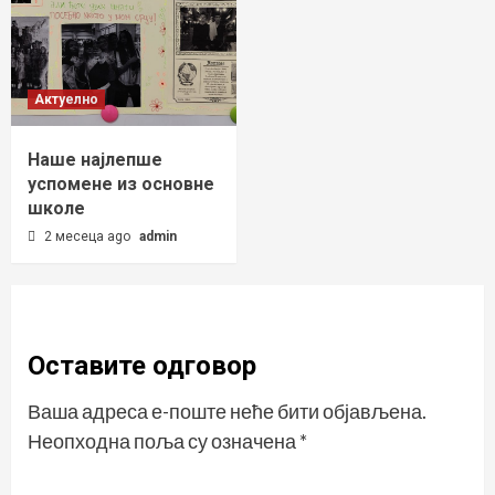
Актуелно
Наше најлепше
успомене из основне
школе
2 месеца ago
admin
Оставите одговор
Ваша адреса е-поште неће бити објављена.
Неопходна поља су означена
*