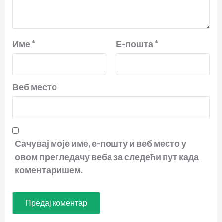
Име
*
Е-пошта
*
Веб место
Сачувај моје име, е-пошту и веб место у
овом прегледачу веба за следећи пут када
коментаришем.