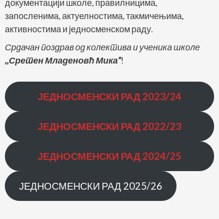
документацији школе, правилницима,
запосленима, актуелностима, такмичењима,
активностима и једносменском раду.
Срдачан поздрав од колектива и ученика школе
,,Сретен Младеновћ Мика“
!
ЈЕДНОСМЕНСКИ РАД
2023/24
ЈЕДНОСМЕНСКИ РАД
2022/23
ЈЕДНОСМЕНСКИ РАД 2024/25
ЈЕДНОСМЕНСКИ РАД 2025/26