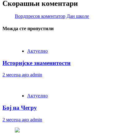
Скорашњи коментари
Вордпресов коментатор
Дан школе
Можда сте пропустили
Актуелно
Историјске знаменитости
2 месеца ago
admin
Актуелно
Бој на Чегру
2 месеца ago
admin