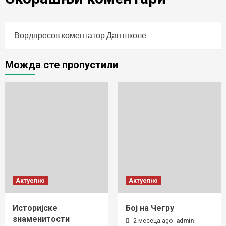
Вордпресов коментатор
Дан школе
Можда сте пропустили
Актуелно
Актуелно
Историјске
Бој на Чегру
знаменитости
2 месеца ago
admin