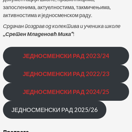
запосленима, актуелностима, такмичењима,
активностима и једносменском раду.
Срдачан поздрав од колектива и ученика школе
,,Сретен Младеновћ Мика“
!
ЈЕДНОСМЕНСКИ РАД
2023/24
ЈЕДНОСМЕНСКИ РАД
2022/23
ЈЕДНОСМЕНСКИ РАД 2024/25
ЈЕДНОСМЕНСКИ РАД 2025/26
Претрага