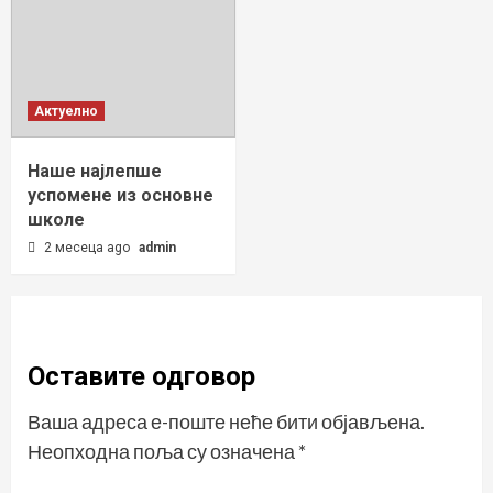
Актуелно
Наше најлепше
успомене из основне
школе
2 месеца ago
admin
Оставите одговор
Ваша адреса е-поште неће бити објављена.
Неопходна поља су означена
*