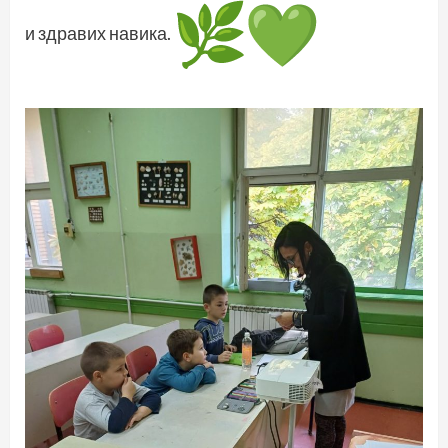
и здравих навика.