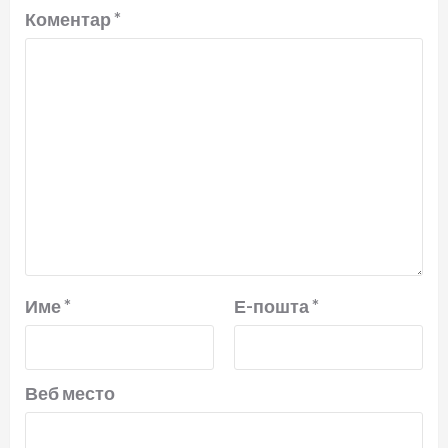
Коментар
*
Име
*
Е-пошта
*
Веб место