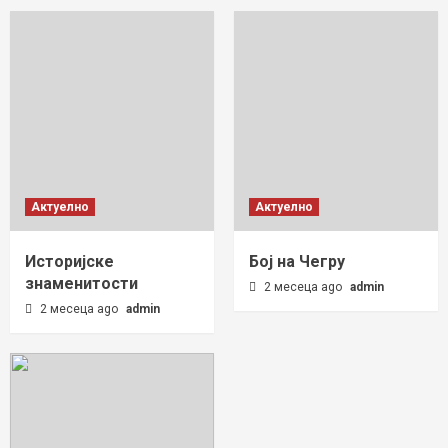
Актуелно
Актуелно
Историјске
Бој на Чегру
знаменитости
2 месеца ago
admin
2 месеца ago
admin