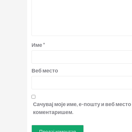
Име
*
Веб место
Сачувај моје име, е-пошту и веб место
коментаришем.