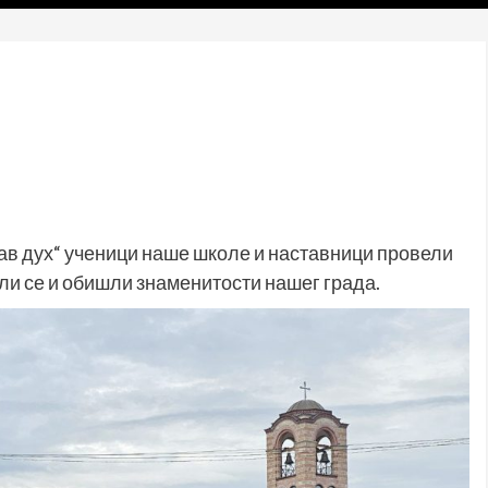
рав дух“ ученици наше школе и наставници провели
или се и обишли знаменитости нашег града.