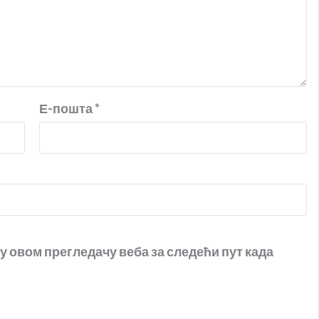
Е-пошта
*
 у овом прегледачу веба за следећи пут када