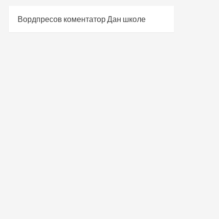
Вордпресов коментатор
Дан школе