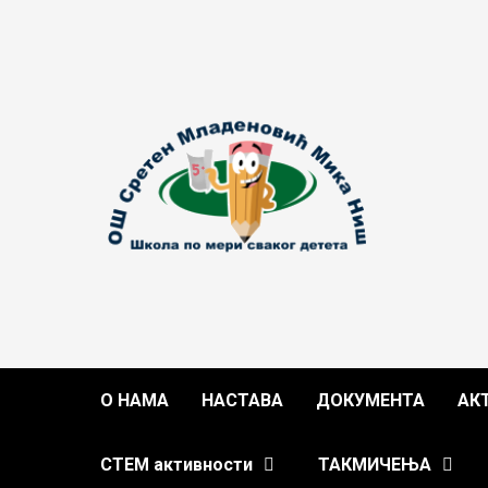
Skip
to
content
О НАМА
НАСТАВА
ДОКУМЕНТА
АК
СТЕМ активности
ТАКМИЧЕЊА