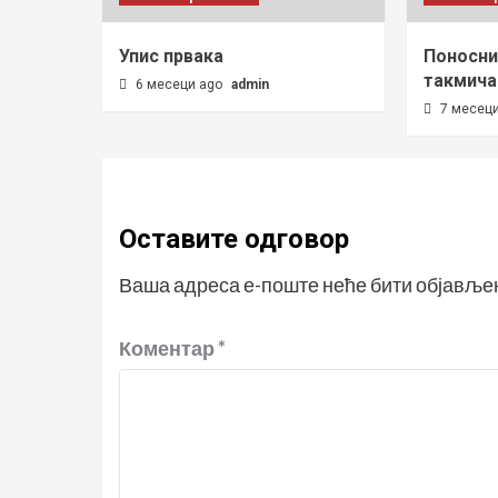
Упис првака
Поносни
такмича
6 месеци ago
admin
7 месец
Оставите одговор
Ваша адреса е-поште неће бити објавље
Коментар
*