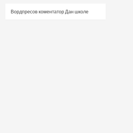
Вордпресов коментатор
Дан школе