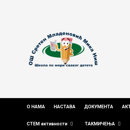
Skip
to
content
О НАМА
НАСТАВА
ДОКУМЕНТА
АК
СТЕМ активности
ТАКМИЧЕЊА