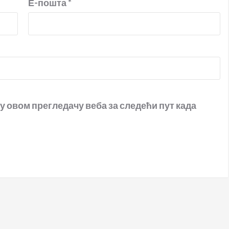
Е-пошта
*
 у овом прегледачу веба за следећи пут када