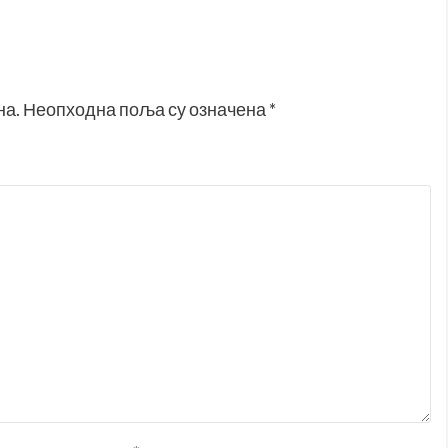
на.
Неопходна поља су означена
*