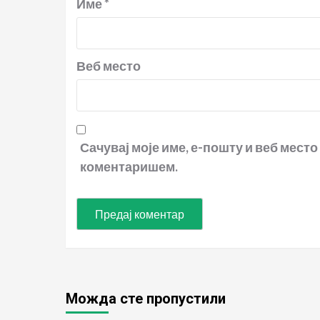
Име
*
Веб место
Сачувај моје име, е-пошту и веб место
коментаришем.
Можда сте пропустили