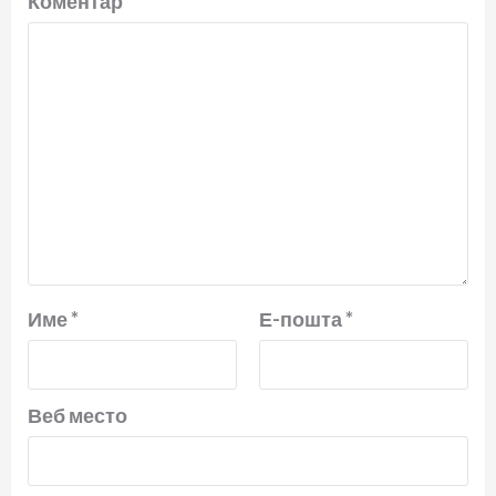
Коментар
*
Име
*
Е-пошта
*
Веб место