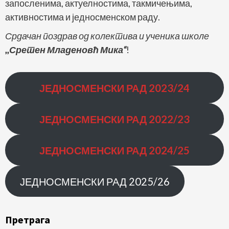
запосленима, актуелностима, такмичењима,
активностима и једносменском раду.
Срдачан поздрав од колектива и ученика школе
,,Сретен Младеновћ Мика“
!
ЈЕДНОСМЕНСКИ РАД
2023/24
ЈЕДНОСМЕНСКИ РАД
2022/23
ЈЕДНОСМЕНСКИ РАД 2024/25
ЈЕДНОСМЕНСКИ РАД 2025/26
Претрага