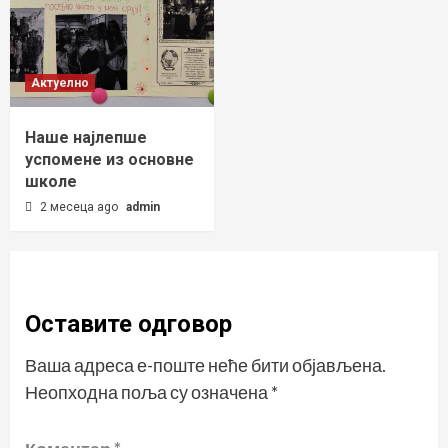
Актуелно
Наше најлепше
успомене из основне
школе
2 месеца ago
admin
Оставите одговор
Ваша адреса е-поште неће бити објављена.
Неопходна поља су означена
*