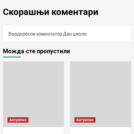
Скорашњи коментари
Вордпресов коментатор
Дан школе
Можда сте пропустили
Актуелно
Актуелно