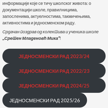
информације које се тичу школског живота: о
документацији школе, правилницима,
запосленима, актуелностима, такмичењима,
активностима и једносменском раду.
Срдачан поздрав од колектива и ученика школе
,,Сретен Младеновћ Мика“
!
ЈЕДНОСМЕНСКИ РАД
2023/24
ЈЕДНОСМЕНСКИ РАД
2022/23
ЈЕДНОСМЕНСКИ РАД 2024/25
ЈЕДНОСМЕНСКИ РАД 2025/26