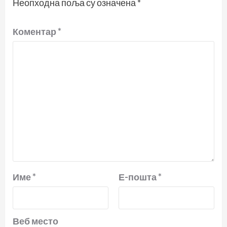
Неопходна поља су означена
*
Коментар
*
Име
*
Е-пошта
*
Веб место