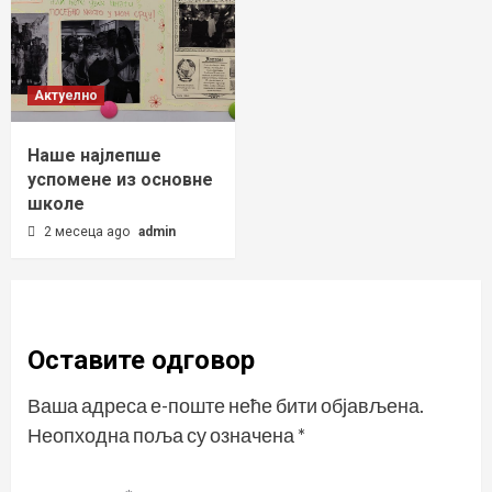
Актуелно
Наше најлепше
успомене из основне
школе
2 месеца ago
admin
Оставите одговор
Ваша адреса е-поште неће бити објављена.
Неопходна поља су означена
*