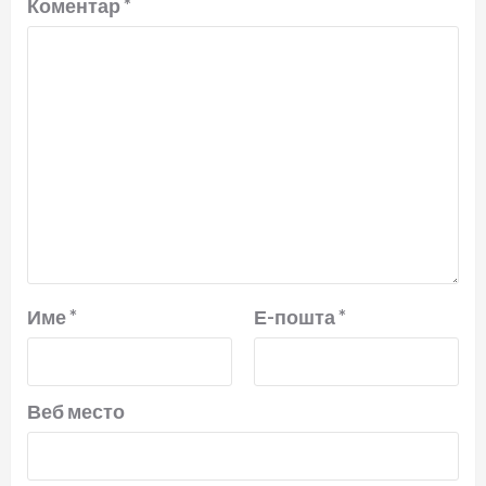
Коментар
*
Име
*
Е-пошта
*
Веб место