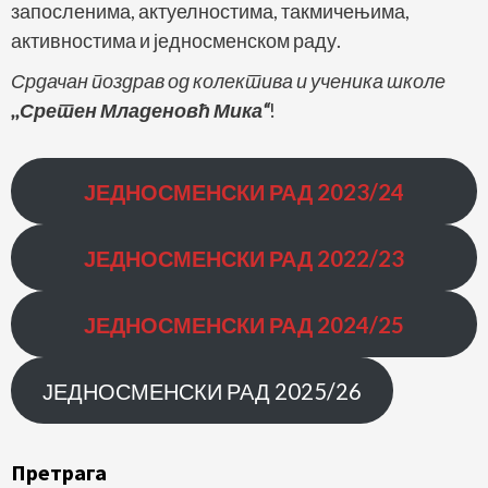
запосленима, актуелностима, такмичењима,
активностима и једносменском раду.
Срдачан поздрав од колектива и ученика школе
,,Сретен Младеновћ Мика“
!
ЈЕДНОСМЕНСКИ РАД
2023/24
ЈЕДНОСМЕНСКИ РАД
2022/23
ЈЕДНОСМЕНСКИ РАД 2024/25
ЈЕДНОСМЕНСКИ РАД 2025/26
Претрага