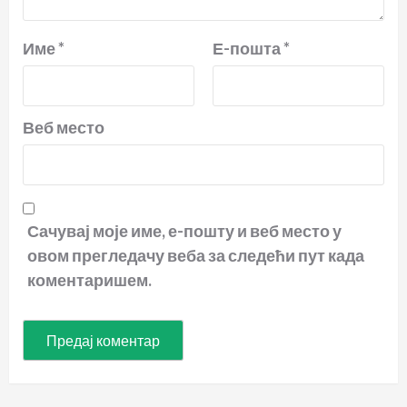
Име
*
Е-пошта
*
Веб место
Сачувај моје име, е-пошту и веб место у
овом прегледачу веба за следећи пут када
коментаришем.