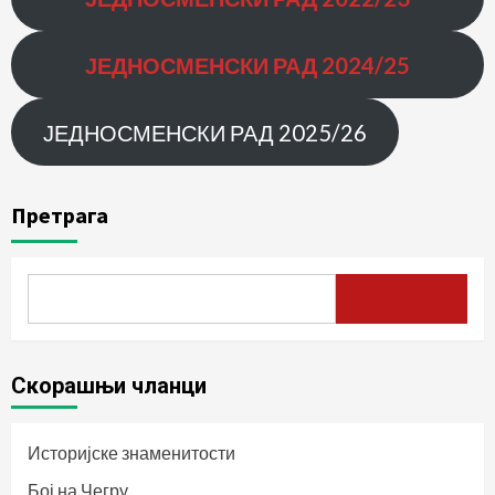
ЈЕДНОСМЕНСКИ РАД 2024/25
ЈЕДНОСМЕНСКИ РАД 2025/26
Претрага
Скорашњи чланци
Историјске знаменитости
Бој на Чегру