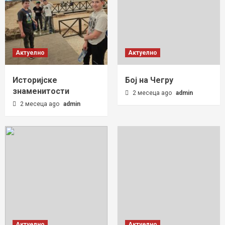
Актуелно
Актуелно
Историјске
Бој на Чегру
знаменитости
2 месеца ago
admin
2 месеца ago
admin
Актуелно
Актуелно