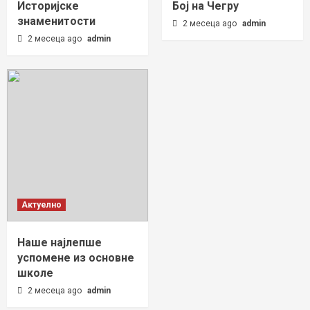
Историјске
Бој на Чегру
знаменитости
2 месеца ago
admin
2 месеца ago
admin
Актуелно
Наше најлепше
успомене из основне
школе
2 месеца ago
admin