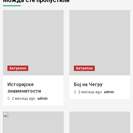
Актуелно
Актуелно
Историјске
Бој на Чегру
знаменитости
2 месеца ago
admin
2 месеца ago
admin