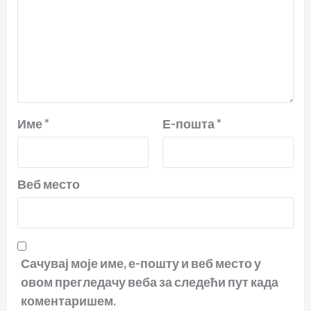
Име
*
Е-пошта
*
Веб место
Сачувај моје име, е-пошту и веб место у
овом прегледачу веба за следећи пут када
коментаришем.