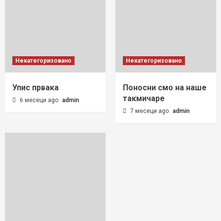
Некатегоризовано
Некатегоризовано
Упис првака
Поносни смо на наше
такмичаре
6 месеци ago
admin
7 месеци ago
admin