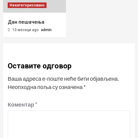
Некатегоризовано
Дан пешачења
10 месеци ago
admin
Оставите одговор
Ваша адреса е-поште неће бити објављена.
Неопходна поља су означена
*
Коментар
*