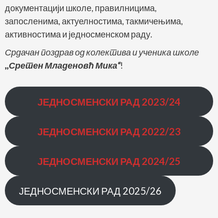
документацији школе, правилницима,
запосленима, актуелностима, такмичењима,
активностима и једносменском раду.
Срдачан поздрав од колектива и ученика школе
,,Сретен Младеновћ Мика“
!
ЈЕДНОСМЕНСКИ РАД
2023/24
ЈЕДНОСМЕНСКИ РАД
2022/23
ЈЕДНОСМЕНСКИ РАД 2024/25
ЈЕДНОСМЕНСКИ РАД 2025/26