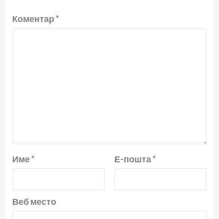
Коментар
*
Име
*
Е-пошта
*
Веб место