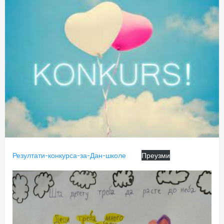
Резултати-конкурса-за-Дан-школе
Преузми