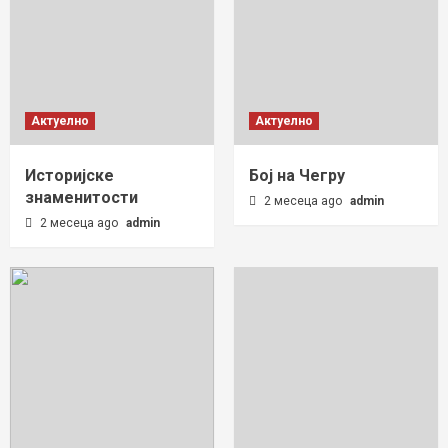
Актуелно
Актуелно
Историјске
Бој на Чегру
знаменитости
2 месеца ago
admin
2 месеца ago
admin